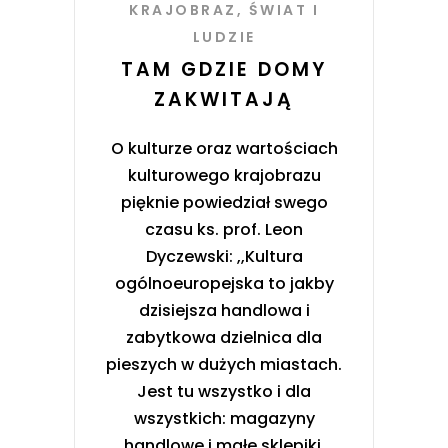
KRAJOBRAZ
,
ŚWIAT I
LUDZIE
TAM GDZIE DOMY
ZAKWITAJĄ
O kulturze oraz wartościach
kulturowego krajobrazu
pięknie powiedział swego
czasu ks. prof. Leon
Dyczewski: ,,Kultura
ogólnoeuropejska to jakby
dzisiejsza handlowa i
zabytkowa dzielnica dla
pieszych w dużych miastach.
Jest tu wszystko i dla
wszystkich: magazyny
handlowe i małe sklepiki,