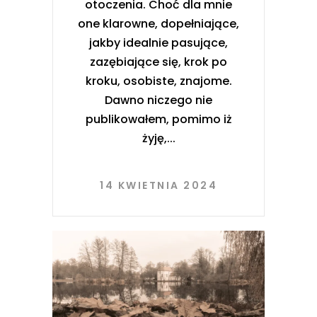
otoczenia. Choć dla mnie
one klarowne, dopełniające,
jakby idealnie pasujące,
zazębiające się, krok po
kroku, osobiste, znajome.
Dawno niczego nie
publikowałem, pomimo iż
żyję,
14 KWIETNIA 2024