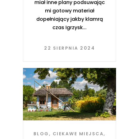
miał inne plany podsuwając
mi gotowy materiał
dopełniający jakby klamrą
czas Igrzysk
22 SIERPNIA 2024
BLOG
,
CIEKAWE MIEJSCA
,