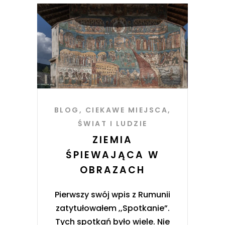
BLOG
,
CIEKAWE MIEJSCA
,
ŚWIAT I LUDZIE
ZIEMIA
ŚPIEWAJĄCA W
OBRAZACH
Pierwszy swój wpis z Rumunii
zatytułowałem ,,Spotkanie”.
Tych spotkań było wiele. Nie