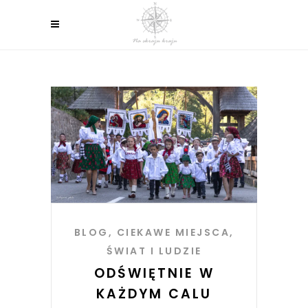
BLOG
,
CIEKAWE MIEJSCA
,
ŚWIAT I LUDZIE
ODŚWIĘTNIE W
KAŻDYM CALU