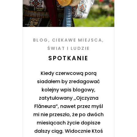
BLOG
,
CIEKAWE MIEJSCA
,
ŚWIAT I LUDZIE
SPOTKANIE
Kiedy czerwcową porą
siadałem by zredagować
kolejny wpis blogowy,
zatytułowany ,,Ojczyzna
Flâneura”, nawet przez myśl
mi nie przeszło, że po dwóch
miesiącach życie dopisze
dalszy ciąg. Widocznie Ktoś